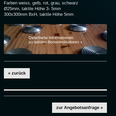
Farben weiss, gelb, rot, grau, schwarz
Ø25mm, taktile Höhe 3- 5mm
300x300mm BxH, taktile Höhe 5mm
« zurück
zur Angebotsanfrage »