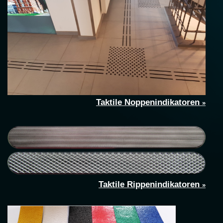
Taktile Noppenindikatoren
»
Taktile Rippenindikatoren
»