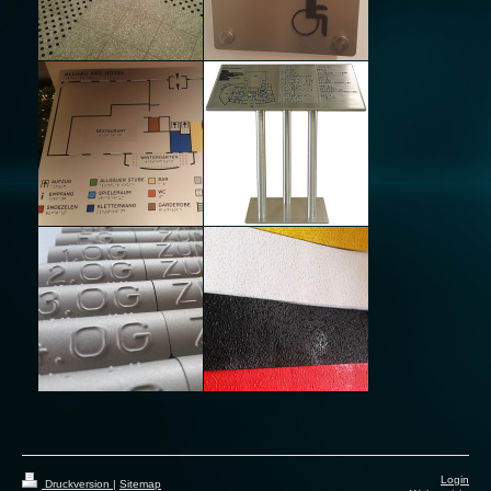
Login
Druckversion
|
Sitemap