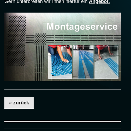
Gern unterbreiten wir Ihnen hierfür ein
Angebot
.
« zurück