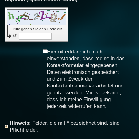
Bitte geben Sie den Code ein
↺
Hiermit erkläre ich mich
einverstanden, dass meine in das
Kontaktformular eingegebenen
Daten elektronisch gespeichert
und zum Zweck der
Kontaktaufnahme verarbeitet und
genutzt werden. Mir ist bekannt,
dass ich meine Einwilligung
jederzeit widerrufen kann.
Hinweis
: Felder, die mit
*
bezeichnet sind, sind
Pflichtfelder.