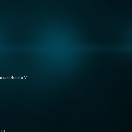
m und Beruf e.V.
erg