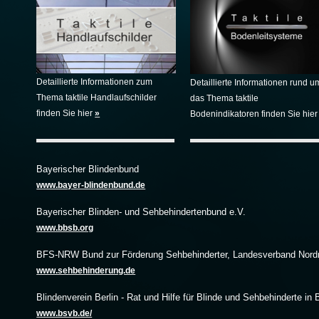
Detaillierte Informationen zum
Detaillierte Informationen rund u
Thema taktile Handlaufschilder
das Thema taktile
finden Sie hier
»
Bodenindikatoren finden Sie hier
Bayerischer Blindenbund
www.bayer-blindenbund.de
Bayerischer Blinden- und Sehbehindertenbund e.V.
www.bbsb.org
BFS-NRW Bund zur Förderung Sehbehinderter, Landesverband Nordr
www.sehbehinderung.de
Blindenverein Berlin - Rat und Hilfe für Blinde und Sehbehinderte in B
www.bsvb.de/