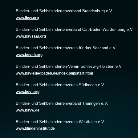
Blinden- und Sehbehindertenverband Brandenburg e.V.
www.lbsv.org
Blinden- und Sehbehindertenverband Ost-Baden-Württemberg e.V.
www.bsvsaar.org
Blinden- und Sehbehindertenverein für das Saarland e.V.
www.bsvsh.org
Blinden- und Sehbehinderten-Verein Schleswig-Holstein e.V.
www.bsv-suedbaden.de/index.php/start.html
Blinden- und Sehbehindertenverein Südbaden e.V.
www.bsvt.org
Blinden- und Sehbehindertenverband Thüringen e.V.
www.bsvw.de
Blinden- und Sehbehindertenverein Westfalen e.V.
www.blindeninstitut.de